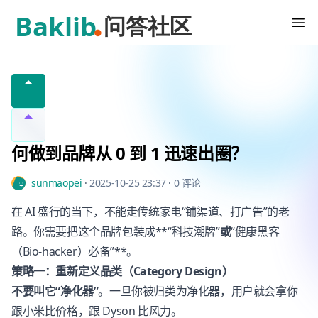
Baklib 客户问答社区
何做到品牌从 0 到 1 迅速出圈？
sunmaopei
·
2025-10-25 23:37
·
0 评论
在 AI 盛行的当下，不能走传统家电“铺渠道、打广告”的老
路。你需要把这个品牌包装成**“科技潮牌”
或
“健康黑客
（Bio-hacker）必备”**。
策略一：重新定义品类（Category Design）
不要叫它“净化器”
。一旦你被归类为净化器，用户就会拿你
跟小米比价格，跟 Dyson 比风力。