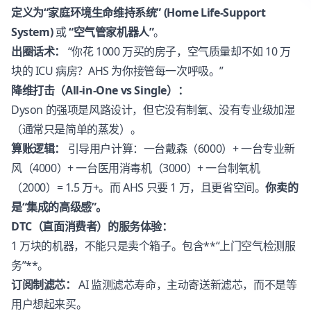
定义为“家庭环境生命维持系统” (Home Life-Support
System)
或
“空气管家机器人”
。
出圈话术：
“你花 1000 万买的房子，空气质量却不如 10 万
块的 ICU 病房？AHS 为你接管每一次呼吸。”
降维打击（All-in-One vs Single）：
Dyson 的强项是风路设计，但它没有制氧、没有专业级加湿
（通常只是简单的蒸发）。
算账逻辑：
引导用户计算：一台戴森（6000）+ 一台专业新
风（4000）+ 一台医用消毒机（3000）+ 一台制氧机
（2000）= 1.5 万+。而 AHS 只要 1 万，且更省空间。
你卖的
是“集成的高级感”。
DTC（直面消费者）的服务体验：
1 万块的机器，不能只是卖个箱子。包含**“上门空气检测服
务”**。
订阅制滤芯：
AI 监测滤芯寿命，主动寄送新滤芯，而不是等
用户想起来买。