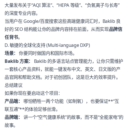
大量发布关于“AQI 算法”、“HEPA 等级”、“负氧离子与长寿”
的深度专业内容。
当用户在 Google/百度搜索这些高端健康词汇时，Baklib 良
好的 SEO 结构能让你的品牌内容排在前面，从而实现
品牌信
任背书
。
D. 敏捷的全球化支持 (Multi-language DXP)
场景：
你要同时做国内和国际市场。
Baklib 方案：
Baklib 的多语言站点管理能力，让你只需维护
一套核心产品资料，就能一键发布中文、英文、日文版的产
品官网和帮助文档。对于初创团队，这是巨大的效率提升。
总结建议
如果你现在要启动这个项目：
产品端：
哪怕牺牲一两个功能（如制氧），也要保证**“互
联互通”**的体验足够丝滑。
品牌端：
讲一个“空气健康系统”的故事，而不是“全能家电”的
故事。