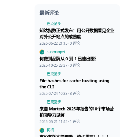
最新评论
巴克励步
知达指数正式发布：用公开数据看见企业
对外公开站点的成熟度
2026-06-22 21:15 · 0 评论
sunmaopei
何做到品牌从 0 到 1 迅速出圈？
2025-10-25 23:37 · 0 评论
巴克励步
File hashes for cache-busting using
the CLI
2025-07-24 10:33 · 3 评论
巴克励步
来自 Martech 2025年报告的10个市场营
销领导力见解
2025-05-21 11:42 · 1 评论
梅梅
有没有版本管理哟，迫切需要！！！！