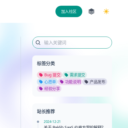
Switch to lig
搜索
标签分类
Bug 提交
需求提交
心愿单
功能说明
产品发布
经验分享
站长推荐
2024-12-21
关于 Baklib SaaS 价格方案的解释？