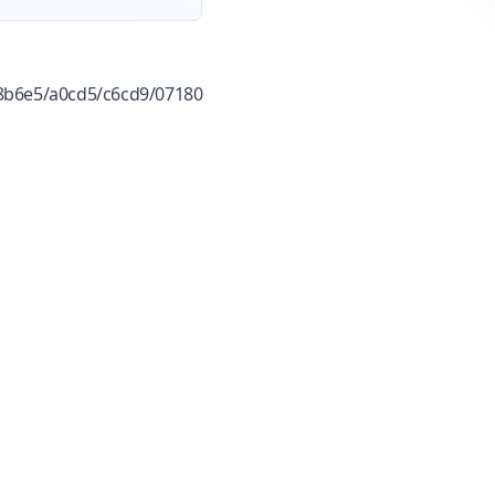
/8b6e5/a0cd5/c6cd9/07180